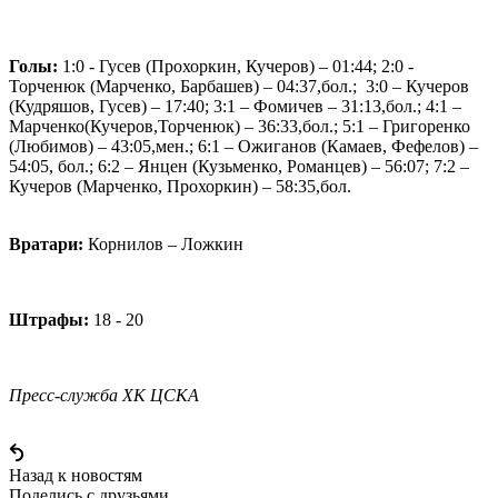
Голы:
1:0 - Гусев (Прохоркин, Кучеров) – 01:44; 2:0 -
Торченюк (Марченко, Барбашев) – 04:37,бол.; 3:0 – Кучеров
(Кудряшов, Гусев) – 17:40; 3:1 – Фомичев – 31:13,бол.; 4:1 –
Марченко(Кучеров,Торченюк) – 36:33,бол.; 5:1 – Григоренко
(Любимов) – 43:05,мен.; 6:1 – Ожиганов (Камаев, Фефелов) –
54:05, бол.; 6:2 – Янцен (Кузьменко, Романцев) – 56:07; 7:2 –
Кучеров (Марченко, Прохоркин) – 58:35,бол.
Вратари:
Корнилов – Ложкин
Штрафы:
18 - 20
Пресс-служба ХК ЦСКА
Назад к новостям
Поделись c друзьями