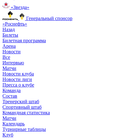
«Звезда»
Генеральный спонсор
«Роснефть»
Назад
Билеты
Билетная программа
Арена
Новости
Все
Интервью
Матчи
Новости клуба
Новости лиги
Пресса о клубе
Команда
Состав
Тренерский штаб
Спортивный штаб
Командная статистика
Матчи
Календарь
Турнирные таблицы
Клуб