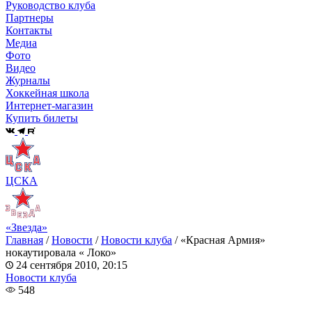
Руководство клуба
Партнеры
Контакты
Медиа
Фото
Видео
Журналы
Хоккейная школа
Интернет-магазин
Купить билеты
ЦСКА
«Звезда»
Главная
/
Новости
/
Новости клуба
/
«Красная Армия»
нокаутировала « Локо»
24 сентября 2010, 20:15
Новости клуба
548