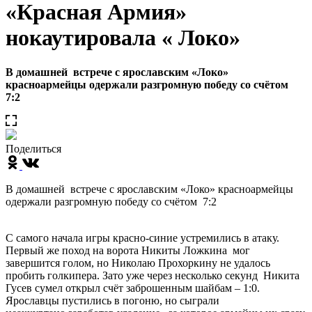
«Красная Армия»
нокаутировала « Локо»
В домашней встрече с ярославским «Локо»
красноармейцы одержали разгромную победу со счётом
7:2
Поделиться
В домашней встрече с ярославским «Локо» красноармейцы
одержали разгромную победу со счётом 7:2
С самого начала игры красно-синие устремились в атаку.
Первый же поход на ворота Никиты Ложкина мог
завершится голом, но Николаю Прохоркину не удалось
пробить голкипера. Зато уже через несколько секунд Никита
Гусев сумел открыл счёт заброшенным шайбам – 1:0.
Ярославцы пустились в погоню, но сыграли