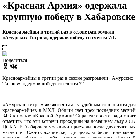
«Красная Армия» одержала
крупную победу в Хабаровске
Красноармейцы в третий раз в сезоне разгромили
«Амурских Тигров», одержав победу со счетом 7:1.
Поделиться
Красноармейцы в третий раз в сезоне разгромили «Амурских
Тигров», одержав победу со счетом 7:1.
«Амурские тигры» являются самым удобным соперником для
красноармейцев в МХЛ. Общий счет трех последних матчей
34:3 в пользу «Красной Армии»! Справедливости ради стоит
отметить, что эти встречи проходили на домашнем льду ЛСК
ЦСКА. В Хабаровск москвичи приехали после двух тяжелых
матчей в Южно-Сахалинске, где дважды были повержены
местные «Акулы». Победа позволяла хоккеистам «Красной