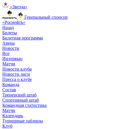
«Звезда»
Генеральный спонсор
«Роснефть»
Назад
Билеты
Билетная программа
Арена
Новости
Все
Интервью
Матчи
Новости клуба
Новости лиги
Пресса о клубе
Команда
Состав
Тренерский штаб
Спортивный штаб
Командная статистика
Матчи
Календарь
Турнирные таблицы
Клуб