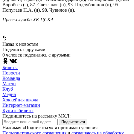
Воробьев (з), 87. Светлаков (н), 93. Подлубошнов (н), 95.
Попугаев Н.А. (н), 98. Чувилов (н).
Пресс-служба ХК ЦСКА
Назад к новостям
Поделись c друзьями
0 человек поделились c друзьями
Билеты
Новости
Команда
Матчи
Клуб
Медиа
Хоккейная школа
Интернет-магазин
Купить билеты
Подпишитесь на рассылку МХЛ:
Подписаться
Нажимая «Подписаться» я принимаю условия
Пользовательского соглашения
и
соглашаюсь на обработку