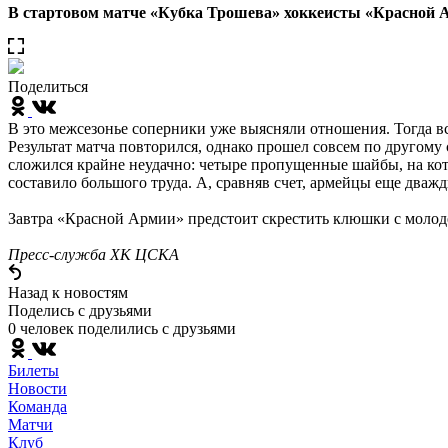
В стартовом матче «Кубка Трошева» хоккеисты «Красной А
Поделиться
В это межсезонье соперники уже выясняли отношения. Тогда в
Результат матча повторился, однако прошел совсем по другому
сложился крайне неудачно: четыре пропущенные шайбы, на кото
составило большого труда. А, сравняв счет, армейцы еще дважд
Завтра «Красной Армии» предстоит скрестить клюшки с молод
Пресс-служба ХК ЦСКА
Назад к новостям
Поделись c друзьями
0 человек поделились c друзьями
Билеты
Новости
Команда
Матчи
Клуб