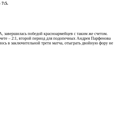
7:5.
, завершилась победой красноармейцев с таким же счетом.
чете – 2:1, второй период для подопечных Андрея Парфенова
лось в заключительной трети матча, отыграть двойную фору не