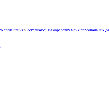
го соглашения
и
соглашаюсь на обработку моих персональных д
х