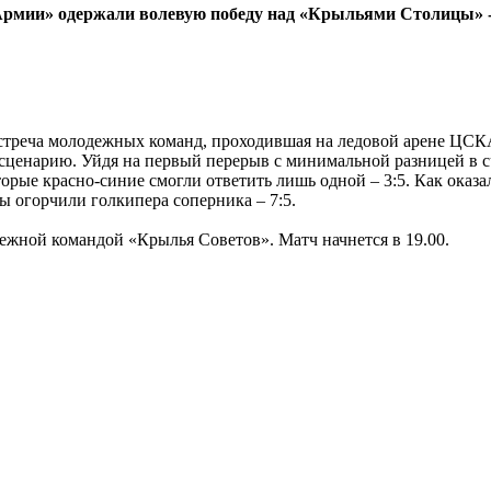
рмии» одержали волевую победу над «Крыльями Столицы» - 
стреча молодежных команд, проходившая на ледовой арене ЦСКА
 сценарию. Уйдя на первый перерыв с минимальной разницей в с
рые красно-синие смогли ответить лишь одной – 3:5. Как оказа
ы огорчили голкипера соперника – 7:5.
ежной командой «Крылья Советов». Матч начнется в 19.00.