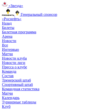
«Звезда»
Генеральный спонсор
«Роснефть»
Назад
Билеты
Билетная программа
Арена
Новости
Все
Интервью
Матчи
Новости клуба
Новости лиги
Пресса о клубе
Команда
Состав
Тренерский штаб
Спортивный штаб
Командная статистика
Матчи
Календарь
Турнирные таблицы
Клуб