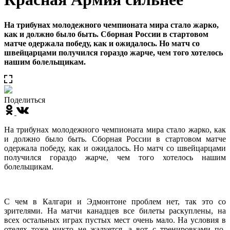
На трибунах молодежного чемпионата мира стало жарко,
как и должно было быть. Сборная России в стартовом
матче одержала победу, как и ожидалось. Но матч со
швейцарцами получился гораздо жарче, чем того хотелось
нашим болельщикам.
Поделиться
На трибунах молодежного чемпионата мира стало жарко, как
и должно было быть. Сборная России в стартовом матче
одержала победу, как и ожидалось. Но матч со швейцарцами
получился гораздо жарче, чем того хотелось нашим
болельщикам.
С чем в Калгари и Эдмонтоне проблем нет, так это со
зрителями. На матчи канадцев все билеты раскуплены, на
всех остальных играх пустых мест очень мало. На условия в
отелях тоже никто не жалуется, а вот с тренировками по-