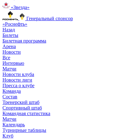
«Звезда»
Генеральный спонсор
«Роснефть»
Назад
Билеты
Билетная программа
Арена
Новости
Все
Интервью
Матчи
Новости клуба
Новости лиги
Пресса о клубе
Команда
Состав
Тренерский штаб
Спортивный штаб
Командная статистика
Матчи
Календарь
Турнирные таблицы
Клуб