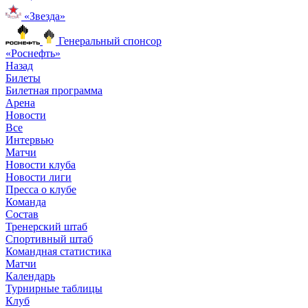
«Звезда»
Генеральный спонсор
«Роснефть»
Назад
Билеты
Билетная программа
Арена
Новости
Все
Интервью
Матчи
Новости клуба
Новости лиги
Пресса о клубе
Команда
Состав
Тренерский штаб
Спортивный штаб
Командная статистика
Матчи
Календарь
Турнирные таблицы
Клуб