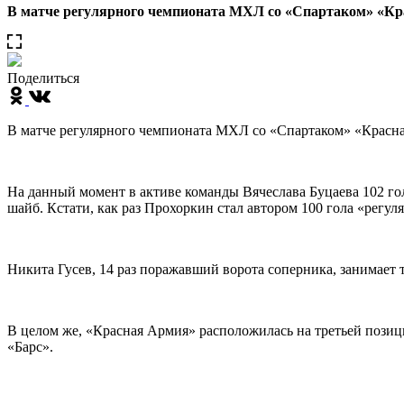
В матче регулярного чемпионата МХЛ со «Спартаком» «Кр
Поделиться
В матче регулярного чемпионата МХЛ со «Спартаком» «Красн
На данный момент в активе команды Вячеслава Буцаева 102 г
шайб. Кстати, как раз Прохоркин стал автором 100 гола «регул
Никита Гусев, 14 раз поражавший ворота соперника, занимает 
В целом же, «Красная Армия» расположилась на третьей позиц
«Барс».