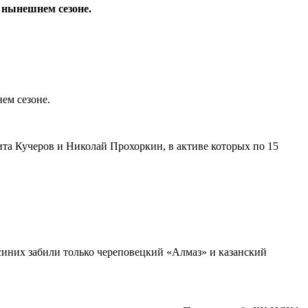
 нынешнем сезоне.
ем сезоне.
та Кучеров и Николай Прохоркин, в активе которых по 15
синих забили только череповецкий «Алмаз» и казанский