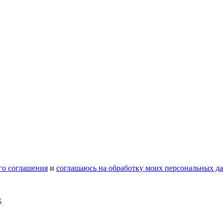
го соглашения
и
соглашаюсь на обработку моих персональных д
х