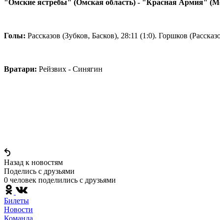
"Омские ястребы" (Омская область) - "Красная Армия" (Мо
Голы:
Рассказов (Зубков, Басков), 28:11 (1:0). Горшков (Рассказо
Вратари:
Рейзвих - Синягин
Назад к новостям
Поделись c друзьями
0 человек поделились c друзьями
Билеты
Новости
Команда