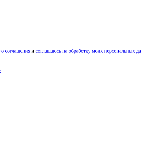
го соглашения
и
соглашаюсь на обработку моих персональных д
х