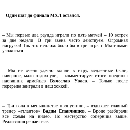
– Один шаг до финала МХЛ остался.
– Мы первые два раунда играли по пять матчей – 10 встреч
за две недели. В три звена часто действуем. Огромная
нагрузка! Так что неплохо было бы в три игры с Мытищами
уложиться.
– Мы не очень удачно вошли в игру, медленные были,
наверное, мало отдохнули, – комментирует итоги поединка
наставник армейцев
Вячеслав Уваев
. – Только после
перерыва заиграли в наш хоккей.
– Три гола в меньшинстве пропустили, – вздыхает главный
тренер «атлантов»
Вадим Епанчинцев
. – Вроде разбирали
все схемы на видео. Но мастерство соперника выше.
Реализация решает все.