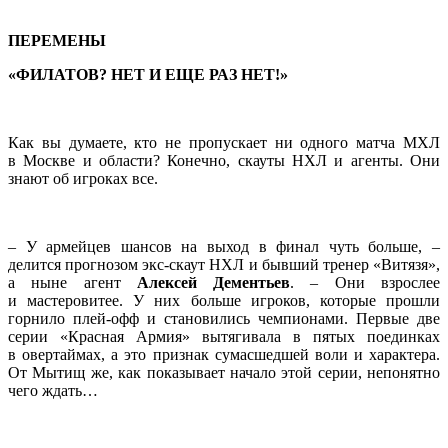
ПЕРЕМЕНЫ
«ФИЛАТОВ? НЕТ И ЕЩЕ РАЗ НЕТ!»
Как вы думаете, кто не пропускает ни одного матча МХЛ
в Москве и области? Конечно, скауты НХЛ и агенты. Они
знают об игроках все.
– У армейцев шансов на выход в финал чуть больше, –
делится прогнозом экс-скаут НХЛ и бывший тренер «Витязя»,
а ныне агент
Алексей Дементьев
. – Они взрослее
и мастеровитее. У них больше игроков, которые прошли
горнило плей-офф и становились чемпионами. Первые две
серии «Красная Армия» вытягивала в пятых поединках
в овертаймах, а это признак сума­сшедшей воли и
характера
.
От Мытищ же, как показывает начало этой серии, непонятно
чего ждать…