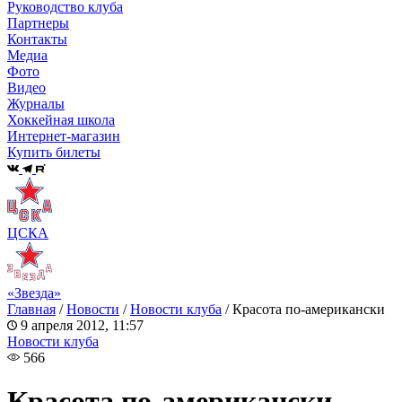
Руководство клуба
Партнеры
Контакты
Медиа
Фото
Видео
Журналы
Хоккейная школа
Интернет-магазин
Купить билеты
ЦСКА
«Звезда»
Главная
/
Новости
/
Новости клуба
/
Красота по-американски
9 апреля 2012, 11:57
Новости клуба
566
Красота по-американски