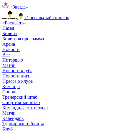
«Звезда»
Генеральный спонсор
«Роснефть»
Назад
Билеты
Билетная программа
Арена
Новости
Все
Интервью
Матчи
Новости клуба
Новости лиги
Пресса о клубе
Команда
Состав
Тренерский штаб
Спортивный штаб
Командная статистика
Матчи
Календарь
Турнирные таблицы
Клуб