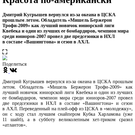
Дмитрий Кугрышев вернулся из-за океана в ЦСКА
прошлым летом. Обладатель «Мишель Бержерон
Трофи-2009» как лучший новичок юниорской лиги
Квебека и один из лучших ее бомбардиров, чемпион мира
среди юниоров-2007 провел две предсезонки в НХЛ
в составе «Вашингтона» и сезон в АХЛ.
Поделиться
Дмитрий Кугрышев вернулся из-за океана в ЦСКА прошлым
летом. Обладатель «Мишель Бержерон Трофи-2009» как
лучший новичок юниорской лиги Квебека и один из лучших
ее бомбардиров, чемпион мира среди юниоров-2007 провел
две предсезонки в НХЛ в составе «Вашингтона» и сезон
в АХЛ. Переведенный на плей-офф из ЦСКА в «молодежку»,
он с ходу стал лучшим снайпером Кубка Харламова (уже
11 шайб), а в субботу великолепным хет-триком сразил
«атлантов».