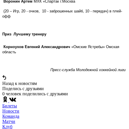
Воронин Артем
МХК «Спартак г.Москва
(20 – Игр, 20 - очков, 10 - заброшенных шайб, 10 - передач) в плей-
офф
Приз Лучшему тренеру
Корноухов Евгений Александрович
«Омские Ястребы» Омская
область
Пресс-служба Молодежной хоккейной лиги
Назад к новостям
Поделись c друзьями
0 человек поделились c друзьями
Билеты
Новости
Команда
Матчи
Клуб