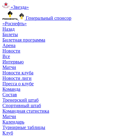
«Звезда»
Генеральный спонсор
«Роснефть»
Назад
Билеты
Билетная программа
Арена
Новости
Все
Интервью
Матчи
Новости клуба
Новости лиги
Пресса о клубе
Команда
Состав
Тренерский штаб
Спортивный штаб
Командная статистика
Матчи
Календарь
Турнирные таблицы
Клуб