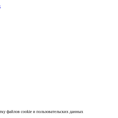
х
отку файлов cookie и пользовательских данных