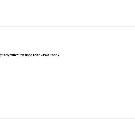
при лучшем показателе «гол+пас»