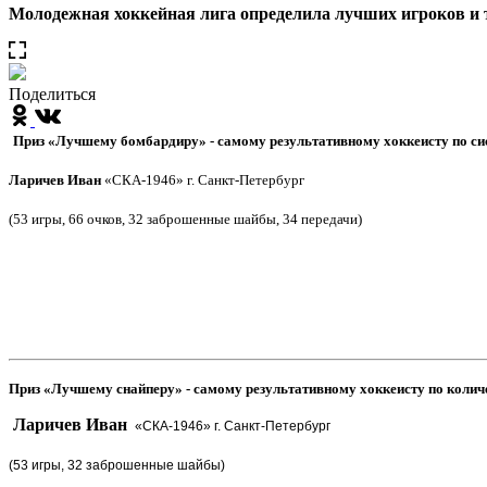
Молодежная хоккейная лига определила лучших игроков и 
Поделиться
Приз «Лучшему бомбардиру» - самому результативному хоккеисту по си
Ларичев Иван
«СКА-1946» г. Санкт-Петербург
(53 игры, 66 очков, 32 заброшенные шайбы, 34 передачи)
Приз «Лучшему снайперу» - самому результативному хоккеисту по коли
Ларичев Иван
«СКА-1946» г. Санкт-Петербург
(53 игры, 32 заброшенные шайбы)