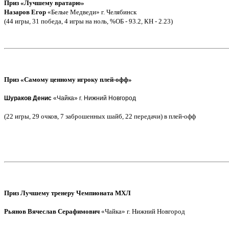
Приз «Лучшему вратарю»
Назаров Егор
«Белые Медведи» г. Челябинск
(44 игры, 31 победа, 4 игры на ноль, %ОБ - 93.2, КН - 2.23)
Приз «Самому ценному игроку плей-офф»
Шураков Денис
«Чайка» г. Нижний Новгород
(22 игры, 29 очков, 7 заброшенных шайб, 22 передачи) в плей-офф
Приз Лучшему тренеру Чемпионата МХЛ
Рьянов Вячеслав Серафимович
«Чайка» г. Нижний Новгород