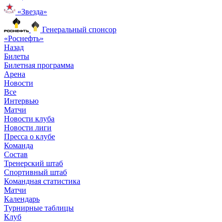
«Звезда»
Генеральный спонсор
«Роснефть»
Назад
Билеты
Билетная программа
Арена
Новости
Все
Интервью
Матчи
Новости клуба
Новости лиги
Пресса о клубе
Команда
Состав
Тренерский штаб
Спортивный штаб
Командная статистика
Матчи
Календарь
Турнирные таблицы
Клуб