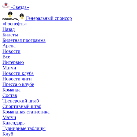
«Звезда»
Генеральный спонсор
«Роснефть»
Назад
Билеты
Билетная программа
Арена
Новости
Все
Интервью
Матчи
Новости клуба
Новости лиги
Пресса о клубе
Команда
Состав
Тренерский штаб
Спортивный штаб
Командная статистика
Матчи
Календарь
Турнирные таблицы
Клуб