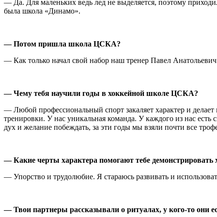
— Да. Для маленьких ведь лед не выделяется, поэтому приходи
была школа «Динамо».
— Потом пришла школа ЦСКА?
— Как только начал свой набор наш тренер Павел Анатольевич 
— Чему тебя научили годы в хоккейной школе ЦСКА?
— Любой профессиональный спорт закаляет характер и делает 
тренировки. У нас уникальная команда. У каждого из нас есть
дух и желание побеждать, за эти годы мы взяли почти все троф
— Какие черты характера помогают тебе демонстрировать 
— Упорство и трудолюбие. Я стараюсь развивать и использова
— Твои партнеры рассказывали о ритуалах, у кого-то они ест