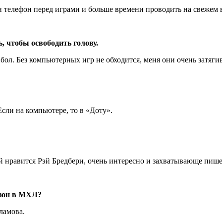
ки телефон перед играми и больше времени проводить на свежем 
, чтобы освободить голову.
ол. Без компьютерных игр не обходится, меня они очень затяги
сли на компьютере, то в «Доту».
 нравится Рэй Бредбери, очень интересно и захватывающе пише
езон в МХЛ?
ламова.