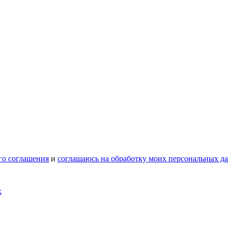
го соглашения
и
соглашаюсь на обработку моих персональных д
х