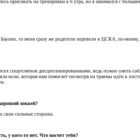
лось приезжать на тренировки к 6 утра, но я занимался с больш
Баулин, то меня сразу же родители перевели в ЦСКА, по-моему, 
всех спортсменов дисциплинированными, ведь нужно уметь соблю
 сила воли, которая нам помогает несмотря на травмы идти к по
еи.
хороший хоккей?
ть свои сильные стороны.
ь, у кого-то нет. Что насчет тебя?