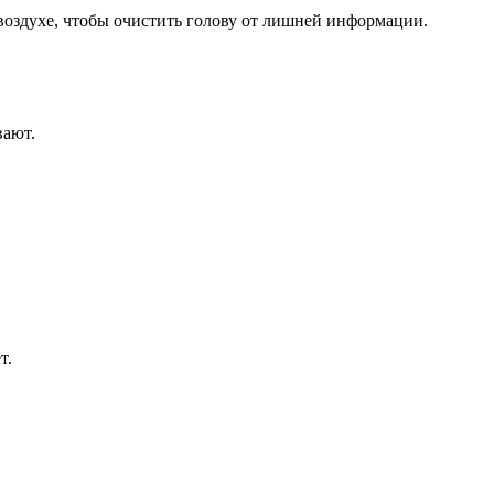
воздухе, чтобы очистить голову от лишней информации.
вают.
т.