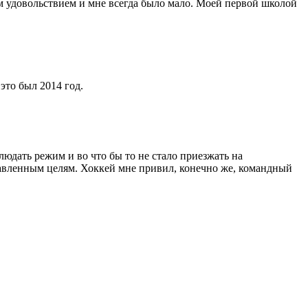
им удовольствием и мне всегда было мало. Моей первой школой
это был 2014 год.
дать режим и во что бы то не стало приезжать на
ставленным целям. Хоккей мне привил, конечно же, командный