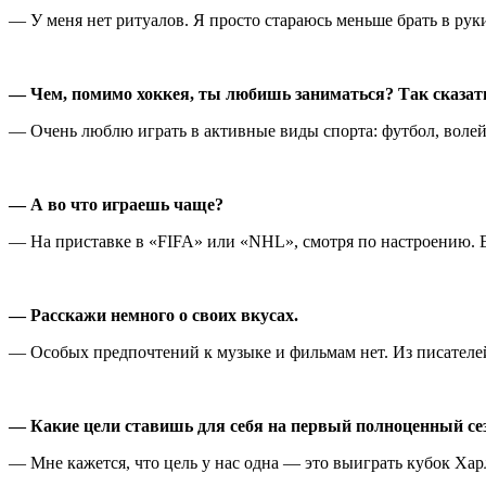
— У меня нет ритуалов. Я просто стараюсь меньше брать в ру
— Чем, помимо хоккея, ты любишь заниматься? Так сказать
— Очень люблю играть в активные виды спорта: футбол, волейб
— А во что играешь чаще?
— На приставке в «FIFA» или «NHL», смотря по настроению. Е
— Расскажи немного о своих вкусах.
— Особых предпочтений к музыке и фильмам нет. Из писателей
— Какие цели ставишь для себя на первый полноценный с
— Мне кажется, что цель у нас одна — это выиграть кубок Хар