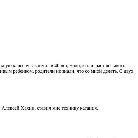
ю карьеру закончил в 40 лет, мало, кто играет до такого
ивым ребенком, родители не знали, что со мной делать. С двух
ся Алексей Хахин, ставил мне технику катания.