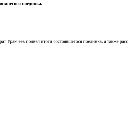
оявшегося поединка.
ат Уракчеев подвел итоги состоявшегося поединка, а также расс