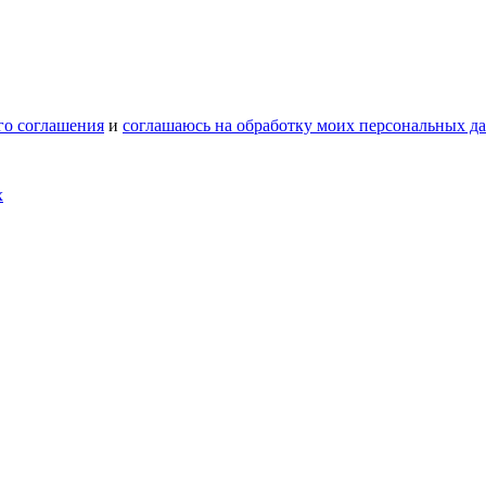
го соглашения
и
соглашаюсь на обработку моих персональных д
х