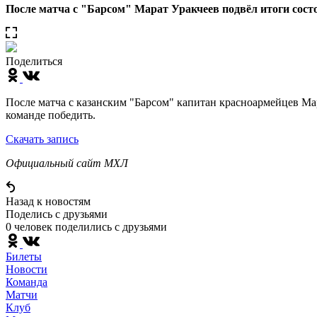
После матча с "Барсом" Марат Уракчеев подвёл итоги сост
Поделиться
После матча с казанским "Барсом" капитан красноармейцев Мар
команде победить.
Скачать запись
Официальный сайт МХЛ
Назад к новостям
Поделись c друзьями
0 человек поделились c друзьями
Билеты
Новости
Команда
Матчи
Клуб