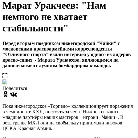
Марат Уракчеев: "Нам
немного не хватает
стабильности"
Перед вторым поединком нижегородской "Чайки" с
московскими красноармейцами корреспонденты
"Отличного спорта" взяли интервью у одного из лидеров
красно-синих - Марата Уракчеева, являющимся на
данный момент лучшим бомбардиром команды.
Поделиться
Пока нижегородское «Торпедо» коллекционирует поражения
в чемпионате КХЛ, постоять за честь Нижнего взялись
младшие партнёры наших мастеров – игроки «Чайки». В
розыгрыше МХЛ они на своём льду принимали игроков
ЦСКА-Красная Армия.