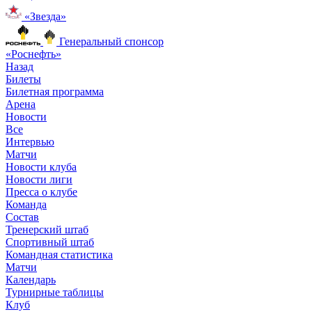
«Звезда»
Генеральный спонсор
«Роснефть»
Назад
Билеты
Билетная программа
Арена
Новости
Все
Интервью
Матчи
Новости клуба
Новости лиги
Пресса о клубе
Команда
Состав
Тренерский штаб
Спортивный штаб
Командная статистика
Матчи
Календарь
Турнирные таблицы
Клуб