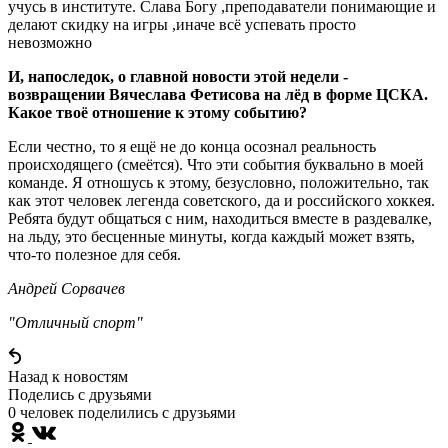
учусь в институте. Слава Богу ,преподаватели понимающие и
делают скидку на игры ,иначе всё успевать просто
невозможно
И, напоследок, о главной новости этой недели -
возвращении Вячеслава Фетисова на лёд в форме ЦСКА.
Какое твоё отношение к этому событию?
Если честно, то я ещё не до конца осознал реальность
происходящего (смеётся). Что эти события буквально в моей
команде. Я отношусь к этому, безусловно, положительно, так
как этот человек легенда советского, да и российского хоккея.
Ребята будут общаться с ним, находиться вместе в раздевалке,
на льду, это бесценные минуты, когда каждый может взять,
что-то полезное для себя.
Андрей Сорвачев
"Отличный спорт"
Назад к новостям
Поделись c друзьями
0 человек поделились c друзьями