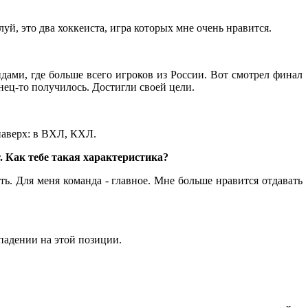
уй, это два хоккеиста, игра которых мне очень нравится.
дами, где больше всего игроков из России. Вот смотрел финал
нец-то получилось. Достигли своей цели.
 наверх: в ВХЛ, КХЛ.
. Как тебе такая характеристика?
ть. Для меня команда - главное. Мне больше нравится отдавать
ападении на этой позиции.