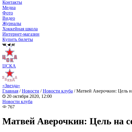
Контакты
Медиа
Фото
Видео
Журналы
Хоккейная школа
Интернет-магазин
Купить билеты
ЦСКА
«Звезда»
Главная
/
Новости
/
Новости клуба
/
Матвей Аверочкин: Цель на 
20 октября 2020, 12:00
Новости клуба
767
Матвей Аверочкин: Цель на се