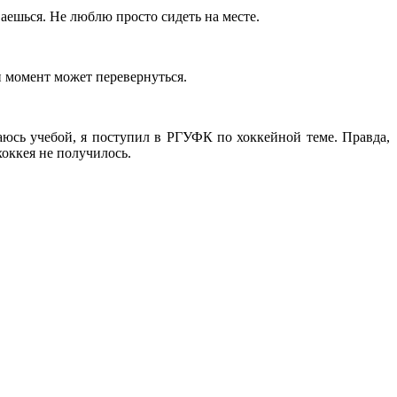
ваешься. Не люблю просто сидеть на месте.
н момент может перевернуться.
маюсь учебой, я поступил в РГУФК по хоккейной теме. Правда,
хоккея не получилось.