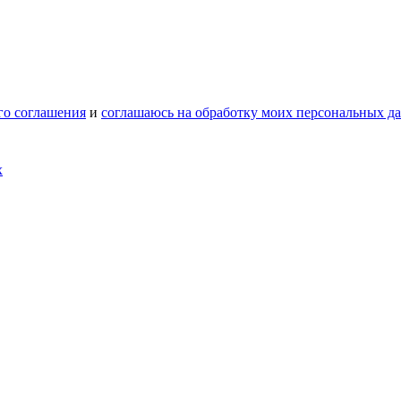
го соглашения
и
соглашаюсь на обработку моих персональных д
х