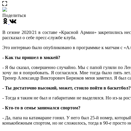
Поделиться
В сезоне 2020/21 в составе «Красной Армии» закрепились 
рассказал о себе пресс-службе клуба.
Это интервью было опубликовано в программке к матчам с «А
- Как ты пришел в хоккей?
- Я бы сказал, совершенно случайно. Мы с папой гуляли по Ле
хочу ли я попробовать. Я согласился. Мне тогда было пять лет
Тренер Александр Викторович Бирюков меня заметил. Я был с
- Ты достаточно высокий, может, стоило пойти в баскетбол?
- Тогда я таким не был и габаритами не выделялся. Но из-за р
- Кто-то в семье занимался спортом?
- Да, папа на катамаране гонял. У него был 25-й номер, котор
конькобежным спортом, но не сложилось, тогда в 90-е просто не