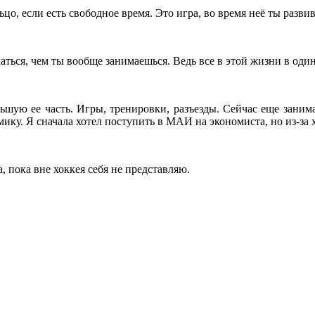
цо, если есть свободное время. Это игра, во время неё ты разви
маться, чем ты вообще занимаешься. Ведь все в этой жизни в оди
ольшую ее часть. Игры, тренировки, разъезды. Сейчас еще зани
мику. Я сначала хотел поступить в МАИ на экономиста, но из-за 
, пока вне хоккея себя не представляю.