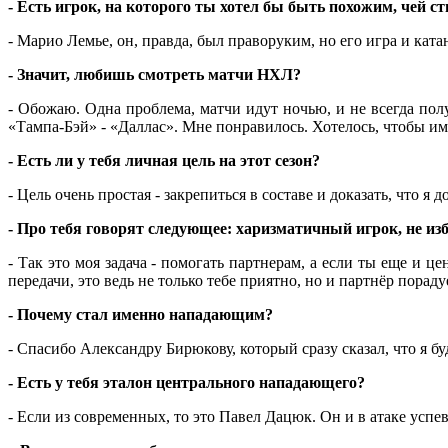
- Есть игрок, на которого ты хотел бы быть похожим, чей с
- Марио Лемье, он, правда, был праворуким, но его игра и кат
- Значит, любишь смотреть матчи НХЛ?
- Обожаю. Одна проблема, матчи идут ночью, и не всегда пол
«Тампа-Бэй» - «Даллас». Мне понравилось. Хотелось, чтобы им
- Есть ли у тебя личная цель на этот сезон?
- Цель очень простая - закрепиться в составе и доказать, что 
- Про тебя говорят следующее: харизматичный игрок, не из
- Так это моя задача - помогать партнерам, а если ты еще и 
передачи, это ведь не только тебе приятно, но и партнёр пораду
- Почему стал именно нападающим?
- Спасибо Александру Бирюкову, который сразу сказал, что я 
- Есть у тебя эталон центрального нападающего?
- Если из современных, то это Павел Дацюк. Он и в атаке успе