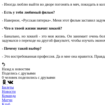
- Иногда люблю выйти во дворе погонять в мяч, покидать в коль
- Есть у тебя любимый фильм?
- Наверное, «Русская пятерка». Меня этот фильм заставил заду
- Что в твоей жизни значит хоккей?
- Банально, но хоккей - это моя жизнь. Он занимает очень б
задумался о переходе на другой факультет, чтобы изучать эконо
- Почему такой выбор?
- Это востребованная профессия. Да и мне она нравится. Правда
Назад к новостям
Поделись c друзьями
0 человек поделились c друзьями
Билеты
Новости
Команда
Матчи
Клуб