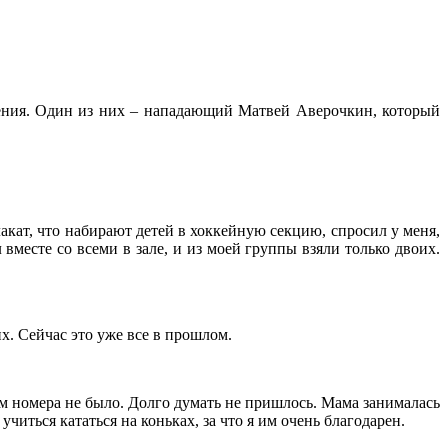
ения. Один из них – нападающий Матвей Аверочкин, который
акат, что набирают детей в хоккейную секцию, спросил у меня,
 вместе со всеми в зале, и из моей группы взяли только двоих.
их. Сейчас это уже все в прошлом.
ром номера не было. Долго думать не пришлось. Мама занималась
читься кататься на коньках, за что я им очень благодарен.