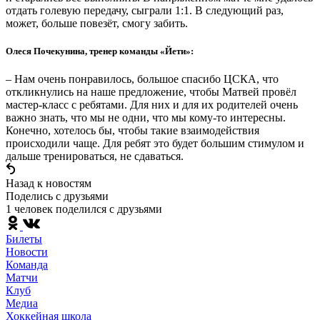
отдать голевую передачу, сыграли 1:1. В следующий раз,
может, больше повезёт, смогу забить.
Олеся Почекунина, тренер команды «Йети»:
– Нам очень понравилось, большое спасибо ЦСКА, что
откликнулись на наше предложение, чтобы Матвей провёл
мастер-класс с ребятами. Для них и для их родителей очень
важно знать, что мы не одни, что мы кому-то интересны.
Конечно, хотелось бы, чтобы такие взаимодействия
происходили чаще. Для ребят это будет большим стимулом и
дальше тренироваться, не сдаваться.
Назад к новостям
Поделись c друзьями
1 человек поделился c друзьями
Билеты
Новости
Команда
Матчи
Клуб
Медиа
Хоккейная школа