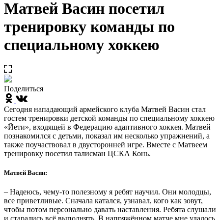
Матвей Васин посетил
тренировку команды по
специальному хоккею
Поделиться
Сегодня нападающий армейского клуба Матвей Васин стал
гостем тренировки детской команды по специальному хоккею
«Йети», входящей в Федерацию адаптивного хоккея. Матвей
познакомился с детьми, показал им несколько упражнений, а
также поучаствовал в двусторонней игре. Вместе с Матвеем
тренировку посетил талисман ЦСКА Конь.
Матвей Васин:
– Надеюсь, чему-то полезному я ребят научил. Они молодцы,
все приветливые. Сначала катался, узнавал, кого как зовут,
чтобы потом персонально давать наставления. Ребята слушали
и старались всё выполнять. В напряжённом матче мне удалось