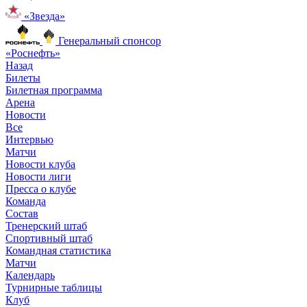
«Звезда»
Генеральный спонсор
«Роснефть»
Назад
Билеты
Билетная программа
Арена
Новости
Все
Интервью
Матчи
Новости клуба
Новости лиги
Пресса о клубе
Команда
Состав
Тренерский штаб
Спортивный штаб
Командная статистика
Матчи
Календарь
Турнирные таблицы
Клуб