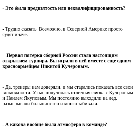
- Это была предвзятость или неквалифицированность?
- Трудно сказать. Возможно, в Северной Америке просто
судят иначе.
- Первая пятерка сборной России стала настоящим
открытием турнира. Вы играли в ней вместе с еще одним
красноармейцем Никитой Кучеровым.
- Да, тренеры нам доверяли, и мы старались показать все свои
возможности. У нас получилась отличная связка с Кучеровым
и Наилем Якуповым. Мы постоянно выходили на лед,
разыгрывали большинство и много забивали.
- А какова вообще была атмосфера в команде?