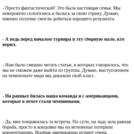
- Просто фантастической! Это была настоящая семья. Мы
невероятно сплотились и бились за свою страну. Думаю,
именно поэтому смогли добиться хорошего результата.
- А ведь перед началом турнира в эту сборную мало, кто
верил.
- Нам было смешно читать статьи, в которых говорилось, что
мы не сможем даже выйти из группы. Думаю, выступлением
на чемпионате мира мы доказали свой класс.
- На равных билась наша команда и с американцами,
которые в итоге стали чемпионами.
- Да, мне понравилась та встреча. По сути, на льду шла равная
борьба, просто в концовке мы на мгновенье потеряли
концентрацию. Вообще американцы играют очень