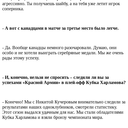
агрессивно. Ты получаешь шайбу, а на тебя уже летит игрок
соперника.
- А вот с канадцами в матче за третье место было легче.
- Да. Вообще канадцы немного разочаровали. Думаю, они
особо и не хотели выиграть серебряные медали. Мы же очень
рады этому успеху.
- И, конечно, нельзя не спросить – следили ли вы за
успехами «Красной Армии» в плей-офф Кубка Харламова?
- Конечно! Мы с Никитой Кучеровым внимательно следили за
результатами наших одноклубников, смотрели статистику.
Этот сезон выдался удачным для нас. Мы стали обладателями
Кубка Харламова и взяли бронзу чемпионата мира.