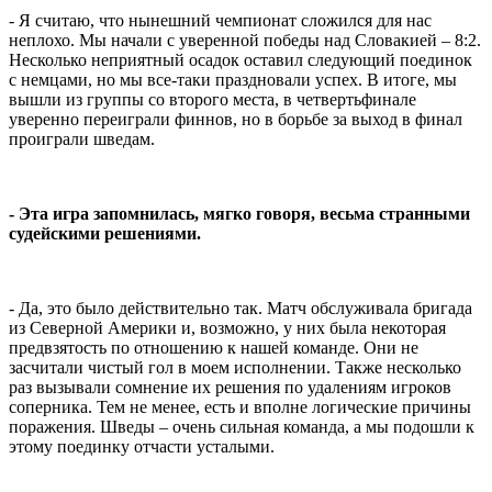
- Я считаю, что нынешний чемпионат сложился для нас
неплохо. Мы начали с уверенной победы над Словакией – 8:2.
Несколько неприятный осадок оставил следующий поединок
с немцами, но мы все-таки праздновали успех. В итоге, мы
вышли из группы со второго места, в четвертьфинале
уверенно переиграли финнов, но в борьбе за выход в финал
проиграли шведам.
- Эта игра запомнилась, мягко говоря, весьма странными
судейскими решениями.
- Да, это было действительно так. Матч обслуживала бригада
из Северной Америки и, возможно, у них была некоторая
предвзятость по отношению к нашей команде. Они не
засчитали чистый гол в моем исполнении. Также несколько
раз вызывали сомнение их решения по удалениям игроков
соперника. Тем не менее, есть и вполне логические причины
поражения. Шведы – очень сильная команда, а мы подошли к
этому поединку отчасти усталыми.