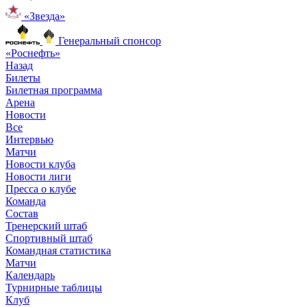
«Звезда»
Генеральный спонсор
«Роснефть»
Назад
Билеты
Билетная программа
Арена
Новости
Все
Интервью
Матчи
Новости клуба
Новости лиги
Пресса о клубе
Команда
Состав
Тренерский штаб
Спортивный штаб
Командная статистика
Матчи
Календарь
Турнирные таблицы
Клуб