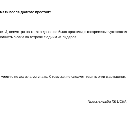
 матч после долгого простоя?
. И, несмотря на то, что давно не было практики, в воскресенье чувствовал
омнить о себе во встрече с одним из лидеров.
уровню не должна уступать. К тому же, не следует терять очки в домашних
Пресс-служба ХК ЦСКА