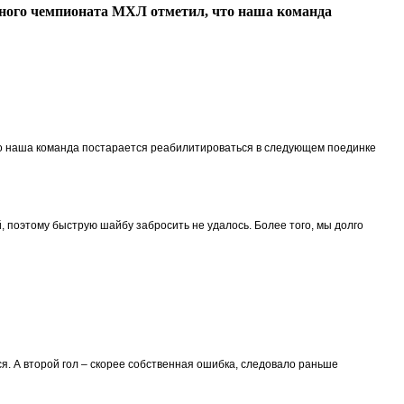
рного чемпионата МХЛ отметил, что наша команда
то наша команда постарается реабилитироваться в следующем поединке
 поэтому быструю шайбу забросить не удалось. Более того, мы долго
я. А второй гол – скорее собственная ошибка, следовало раньше