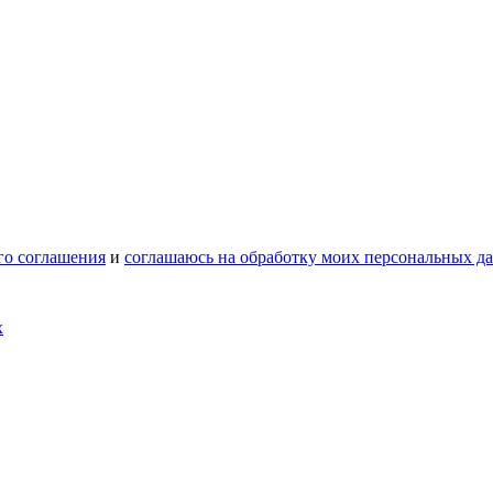
го соглашения
и
соглашаюсь на обработку моих персональных д
х