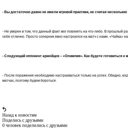
- Вы достаточно давно не имели игровой практики, не считая нескольки
- Не уверен в том, что данный факт мог повлиять на что-либо. В прошлый ра
себя отлично. Просто соперник явно настроился на матч с нами. «Чайка» на
- Следующий оппонент армейцев – «Олимпия». Как будете готовиться к 
- После поражения необходимо настраиваться только на успех. Обидно, ког
матчах, поэтому будем бороться.
Назад к новостям
Поделись c друзьями
0 человек поделились c друзьями