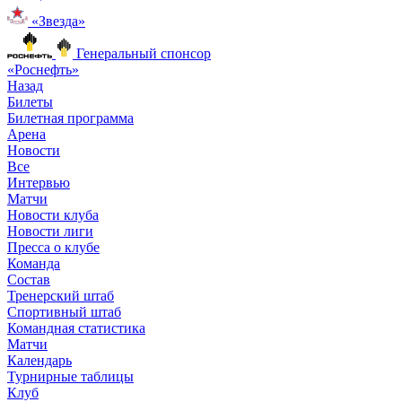
«Звезда»
Генеральный спонсор
«Роснефть»
Назад
Билеты
Билетная программа
Арена
Новости
Все
Интервью
Матчи
Новости клуба
Новости лиги
Пресса о клубе
Команда
Состав
Тренерский штаб
Спортивный штаб
Командная статистика
Матчи
Календарь
Турнирные таблицы
Клуб