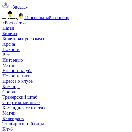
«Звезда»
Генеральный спонсор
«Роснефть»
Назад
Билеты
Билетная программа
Арена
Новости
Все
Интервью
Матчи
Новости клуба
Новости лиги
Пресса о клубе
Команда
Состав
Тренерский штаб
Спортивный штаб
Командная статистика
Матчи
Календарь
Турнирные таблицы
Клуб