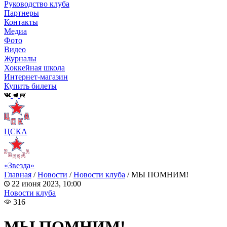
Руководство клуба
Партнеры
Контакты
Медиа
Фото
Видео
Журналы
Хоккейная школа
Интернет-магазин
Купить билеты
ЦСКА
«Звезда»
Главная
/
Новости
/
Новости клуба
/
МЫ ПОМНИМ!
22 июня 2023, 10:00
Новости клуба
316
МЫ ПОМНИМ!