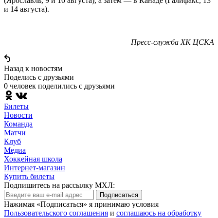
(Ярославль, 9 и 10 августа), а затем — в Канаде (Галифакс, 13
и 14 августа).
Пресс-служба ХК ЦСКА
Назад к новостям
Поделись c друзьями
0 человек поделились c друзьями
Билеты
Новости
Команда
Матчи
Клуб
Медиа
Хоккейная школа
Интернет-магазин
Купить билеты
Подпишитесь на рассылку МХЛ:
Подписаться
Нажимая «Подписаться» я принимаю условия
Пользовательского соглашения
и
соглашаюсь на обработку