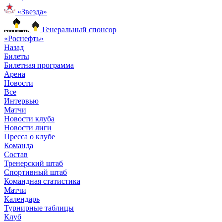
«Звезда»
Генеральный спонсор
«Роснефть»
Назад
Билеты
Билетная программа
Арена
Новости
Все
Интервью
Матчи
Новости клуба
Новости лиги
Пресса о клубе
Команда
Состав
Тренерский штаб
Спортивный штаб
Командная статистика
Матчи
Календарь
Турнирные таблицы
Клуб