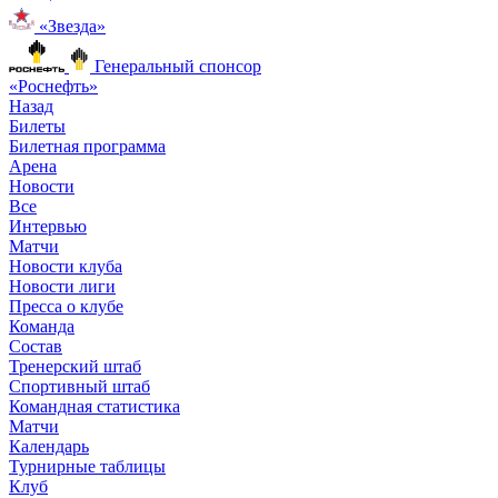
«Звезда»
Генеральный спонсор
«Роснефть»
Назад
Билеты
Билетная программа
Арена
Новости
Все
Интервью
Матчи
Новости клуба
Новости лиги
Пресса о клубе
Команда
Состав
Тренерский штаб
Спортивный штаб
Командная статистика
Матчи
Календарь
Турнирные таблицы
Клуб