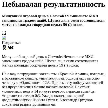
Небывалая результативность
Минувший игровой день в Chevrolet Чемпионате МХЛ
запомнился градом шайб. Шутка ли, в семи состоявшихся
матчах команды соорудили целых 59 (!) голов.
Поделиться
Минувший игровой день в Chevrolet Чемпионате МХЛ
запомнился градом шайб. Шутка ли, в семи состоявшихся
матчах команды соорудили целых 59 (!) голов.
На славу потрудились хоккеисты «Красной Армии», которые,
в буквальном смысле, уничтожили на родном льду кирово-
чепецкую «Олимпию» - 12:3. Причем, эту победу москвичей
без преувеличения можно назвать волевой. Не стоит
ухмыляться, ведь к 14 минуте первого периода армейцы
«горели» со счетом 0:3. Уже до окончания первой
двадцатиминутки Никита Гусев и Александр Грудаков
сократили разрыв до минимума.