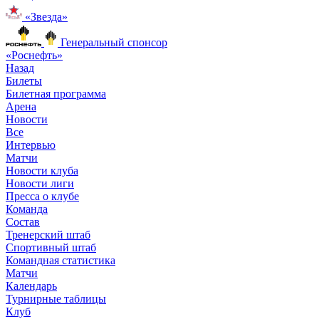
«Звезда»
Генеральный спонсор
«Роснефть»
Назад
Билеты
Билетная программа
Арена
Новости
Все
Интервью
Матчи
Новости клуба
Новости лиги
Пресса о клубе
Команда
Состав
Тренерский штаб
Спортивный штаб
Командная статистика
Матчи
Календарь
Турнирные таблицы
Клуб