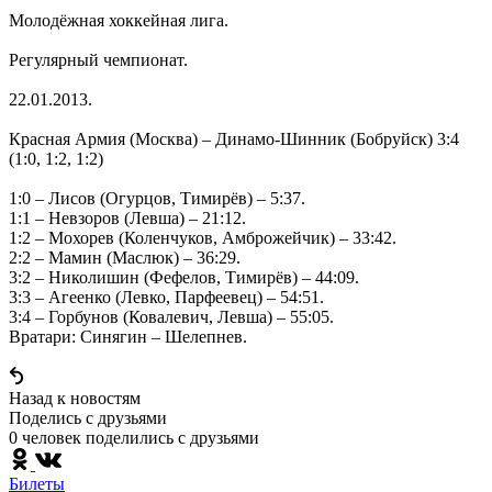
Молодёжная хоккейная лига.
Регулярный чемпионат.
22.01.2013.
Красная Армия (Москва) – Динамо-Шинник (Бобруйск) 3:4
(1:0, 1:2, 1:2)
1:0 – Лисов (Огурцов, Тимирёв) – 5:37.
1:1 – Невзоров (Левша) – 21:12.
1:2 – Мохорев (Коленчуков, Амброжейчик) – 33:42.
2:2 – Мамин (Маслюк) – 36:29.
3:2 – Николишин (Фефелов, Тимирёв) – 44:09.
3:3 – Агеенко (Левко, Парфеевец) – 54:51.
3:4 – Горбунов (Ковалевич, Левша) – 55:05.
Вратари: Синягин – Шелепнев.
Назад к новостям
Поделись c друзьями
0 человек поделились c друзьями
Билеты