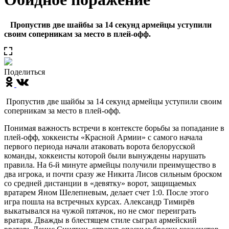
Пропустив две шайбы за 14 секунд армейцы уступили
своим соперникам за место в плей-офф.
Поделиться
Пропустив две шайбы за 14 секунд армейцы уступили своим
соперникам за место в плей-офф.
Понимая важность встречи в контексте борьбы за попадание в
плей-офф, хоккеисты «Красной Армии» с самого начала
первого периода начали атаковать ворота белорусской
команды, хоккеисты которой были вынуждены нарушать
правила. На 6-й минуте армейцы получили преимущество в
два игрока, и почти сразу же Никита Лисов сильным броском
со средней дистанции в «девятку» ворот, защищаемых
вратарем Яном Шелепневым, делает счет 1:0. После этого
игра пошла на встречных курсах. Александр Тимирёв
выкатывался на чужой пятачок, но не смог переиграть
вратаря. Дважды в блестящем стиле сыграл армейский