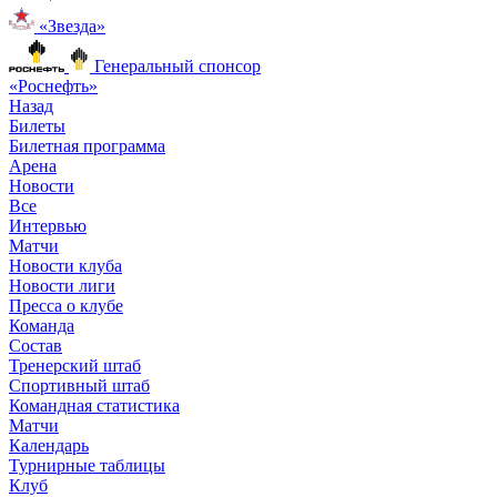
«Звезда»
Генеральный спонсор
«Роснефть»
Назад
Билеты
Билетная программа
Арена
Новости
Все
Интервью
Матчи
Новости клуба
Новости лиги
Пресса о клубе
Команда
Состав
Тренерский штаб
Спортивный штаб
Командная статистика
Матчи
Календарь
Турнирные таблицы
Клуб