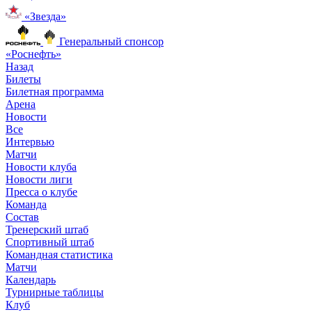
«Звезда»
Генеральный спонсор
«Роснефть»
Назад
Билеты
Билетная программа
Арена
Новости
Все
Интервью
Матчи
Новости клуба
Новости лиги
Пресса о клубе
Команда
Состав
Тренерский штаб
Спортивный штаб
Командная статистика
Матчи
Календарь
Турнирные таблицы
Клуб