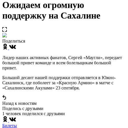
Ожидаем огромную
поддержку на Сахалине
Поделиться
Лидер наших активных фанатов, Сергей «Маугли», передает
большой привет команде и всем болельщикам большой
привет.
Большой десант нашей поддержки отправляется в Южно-
Сахалинск, где поболеет за «Красную Армию» в матче с
«Сахалинскими Акулами» 23 сентября.
Назад к новостям
Поделись c друзьями
1 человек поделился c друзьями
Билеты