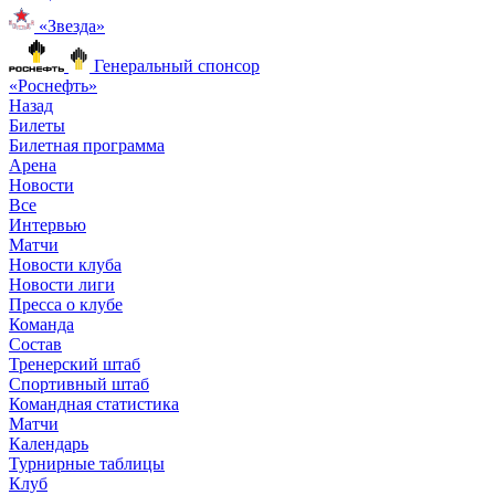
«Звезда»
Генеральный спонсор
«Роснефть»
Назад
Билеты
Билетная программа
Арена
Новости
Все
Интервью
Матчи
Новости клуба
Новости лиги
Пресса о клубе
Команда
Состав
Тренерский штаб
Спортивный штаб
Командная статистика
Матчи
Календарь
Турнирные таблицы
Клуб