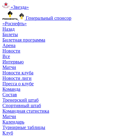
«Звезда»
Генеральный спонсор
«Роснефть»
Назад
Билеты
Билетная программа
Арена
Новости
Все
Интервью
Матчи
Новости клуба
Новости лиги
Пресса о клубе
Команда
Состав
Тренерский штаб
Спортивный штаб
Командная статистика
Матчи
Календарь
Турнирные таблицы
Клуб