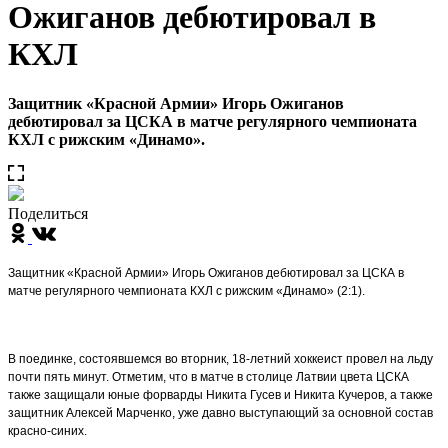
Ожиганов дебютировал в
КХЛ
Защитник «Красной Армии» Игорь Ожиганов
дебютировал за ЦСКА в матче регулярного чемпионата
КХЛ с рижским «Динамо».
Поделиться
Защитник «Красной Армии» Игорь Ожиганов дебютировал за ЦСКА в
матче регулярного чемпионата КХЛ с рижским «Динамо» (2:1).
В поединке, состоявшемся во вторник, 18-летний хоккеист провел на льду
почти пять минут. Отметим, что в матче в столице Латвии цвета ЦСКА
также защищали юные форварды Никита Гусев и Никита Кучеров, а также
защитник Алексей Марченко, уже давно выступающий за основной состав
красно-синих.