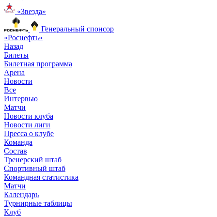
«Звезда»
Генеральный спонсор
«Роснефть»
Назад
Билеты
Билетная программа
Арена
Новости
Все
Интервью
Матчи
Новости клуба
Новости лиги
Пресса о клубе
Команда
Состав
Тренерский штаб
Спортивный штаб
Командная статистика
Матчи
Календарь
Турнирные таблицы
Клуб