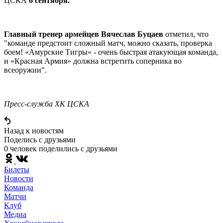
ЦСКА
6 сентября.
Главный тренер армейцев Вячеслав Буцаев
отметил, что
"команде предстоит сложный матч, можно сказать, проверка
боем! «Амурские Тигры» - очень быстрая атакующая команда,
и «Красная Армия» должна встретить соперника во
всеоружии".
Пресс-служба ХК ЦСКА
Назад к новостям
Поделись c друзьями
0 человек поделились c друзьями
Билеты
Новости
Команда
Матчи
Клуб
Медиа