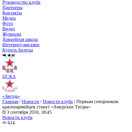
Руководство клуба
Партнеры
Контакты
Медиа
Фото
Видео
Журналы
Хоккейная школа
Интернет-магазин
Купить билеты
ЦСКА
«Звезда»
Главная
/
Новости
/
Новости клуба
/
Первым соперником
красноармейцев станут «Амурские Тигры»
3 сентября 2010, 18:45
Новости клуба
614