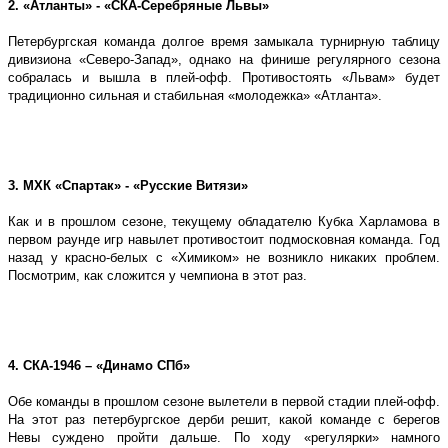
2. «Атланты» - «СКА-Серебряные Львы»
Петербургская команда долгое время замыкала турнирную таблицу
дивизиона «Северо-Запад», однако на финише регулярного сезона
собралась и вышла в плей-офф. Противостоять «Львам» будет
традиционно сильная и стабильная «молодежка» «Атланта».
3. МХК «Спартак» - «Русские Витязи»
Как и в прошлом сезоне, текущему обладателю Кубка Харламова в
первом раунде игр навылет противостоит подмосковная команда. Год
назад у красно-белых с «Химиком» не возникло никаких проблем.
Посмотрим, как сложится у чемпиона в этот раз.
4. СКА-1946 – «Динамо СПб»
Обе команды в прошлом сезоне вылетели в первой стадии плей-офф.
На этот раз петербургское дерби решит, какой команде с берегов
Невы суждено пройти дальше. По ходу «регулярки» намного