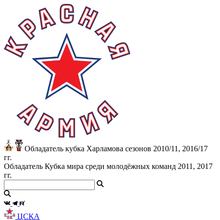
Обладатель кубка Харламова сезонов 2010/11, 2016/17
гг.
Обладатель Кубка мира среди молодёжных команд 2011, 2017
гг.
ЦСКА