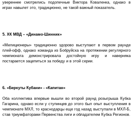
увереннее смотрелись подопечные Виктора Коваленка, однако в
играх навылет это, традиционно, не такой важный показатель.
5. ХК МВД – «Динамо-Шинник»
«Милиционеры» традиционно здорово выступают в первом раунде
плей-офф, однако команда из Бобруйска на протяжении регулярного
чемпионата демонстрировала достойную игру и наверняка
постарается зацепиться за победу и в этой серии.
6. «Беркуты Кубани» - «Капитан»
Оба коллектива впервые вышли во второй раунд розыгрыша Кубка
Гагарина, однако если у ступинцев до этого был опыт выступления в
чемпионате МХЛ, то краснодарцы еще год назад выступали в МХЛ-Б,
став триумфаторами Первенства лиги и обладателем Кубка Регионов.