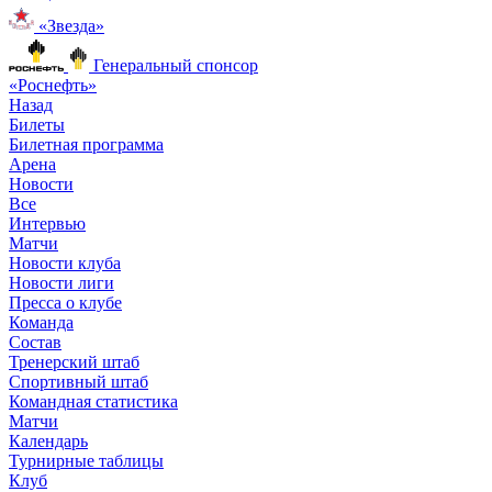
«Звезда»
Генеральный спонсор
«Роснефть»
Назад
Билеты
Билетная программа
Арена
Новости
Все
Интервью
Матчи
Новости клуба
Новости лиги
Пресса о клубе
Команда
Состав
Тренерский штаб
Спортивный штаб
Командная статистика
Матчи
Календарь
Турнирные таблицы
Клуб