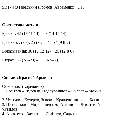
51:17
4:3
Гераськин (Громов, Авраменко). U18
Статистика матча:
Броски: 42 (17-11-14) – 43 (14-15-14)
Броски в створ: 25 (7-7-11) – 24 (9-8-7)
Вбрасывания: 36 (12-12-12) – 26 (12-8-6)
Штраф: 33 (2-2-29) – 33 (4-2-27)
Состав «Красной Армии»:
Самойлов (Корепанов)
1. Козырев – Луговяк, Подлубошнов – Силаев – Мокин
2. Чмыхов – Кучеров, Зыков – Крашенинников – Бякин
3. Шепельков – Мирошниченко, Антипов – Левитский –
Чувилов
4. Алексеев – Замятин – Лобанов, Садыков