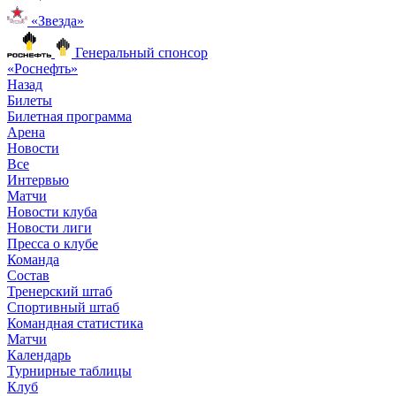
«Звезда»
Генеральный спонсор
«Роснефть»
Назад
Билеты
Билетная программа
Арена
Новости
Все
Интервью
Матчи
Новости клуба
Новости лиги
Пресса о клубе
Команда
Состав
Тренерский штаб
Спортивный штаб
Командная статистика
Матчи
Календарь
Турнирные таблицы
Клуб