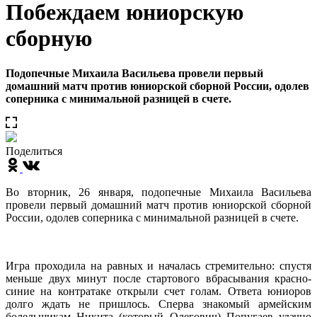
Побеждаем юниорскую
сборную
Подопечные Михаила Васильева провели первый
домашний матч против юниорской сборной России, одолев
соперника с минимальной разницей в счете.
Поделиться
Во вторник, 26 января, подопечные Михаила Васильева
провели первый домашний матч против юниорской сборной
России, одолев соперника с минимальной разницей в счете.
Игра проходила на равных и началась стремительно: спустя
меньше двух минут после стартового вбрасывания красно-
синие на контратаке открыли счет голам. Ответа юниоров
долго ждать не пришлось. Сперва знакомый армейским
болельщикам Никита (который Олегович) Попугаев удачно