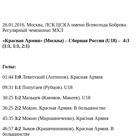
26.01.2016. Москва, ЛСК ЦСКА имени Всеволода Боброва.
Регулярный чемпионат МХЛ
«Красная Армия» (Москва) – Сборная России (U18) – 4:3
(1:1, 1:1, 2:1)
Голы:
01:44
1:0
Левитский (Антипов). Красная Армия
09:31
1:1
Попугаев (Рубцов). U18
30:25
1:2
Мальцев (Каюмов, Макеев). U18
36:25
2:2
Мокин. Красная Армия. В большинстве
45:35
3:2
Мокин (Мирошниченко). Красная Армия
46:57
4:2
Зыков (Крашенинников). Красная Армия. В
большинстве