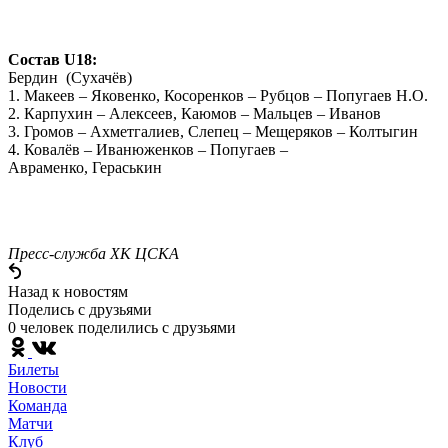
Состав U18:
Бердин (Сухачёв)
1. Макеев – Яковенко, Косоренков – Рубцов – Попугаев Н.О.
2. Карпухин – Алексеев, Каюмов – Мальцев – Иванов
3. Громов – Ахметгалиев, Слепец – Мещеряков – Колтыгин
4. Ковалёв – Иванюженков – Попугаев –
Авраменко, Гераськин
Пресс-служба ХК ЦСКА
Назад к новостям
Поделись c друзьями
0 человек поделились c друзьями
Билеты
Новости
Команда
Матчи
Клуб