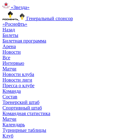
«Звезда»
Генеральный спонсор
«Роснефть»
Назад
Билеты
Билетная программа
Арена
Новости
Все
Интервью
Матчи
Новости клуба
Новости лиги
Пресса о клубе
Команда
Состав
Тренерский штаб
Спортивный штаб
Командная статистика
Матчи
Календарь
Турнирные таблицы
Клуб