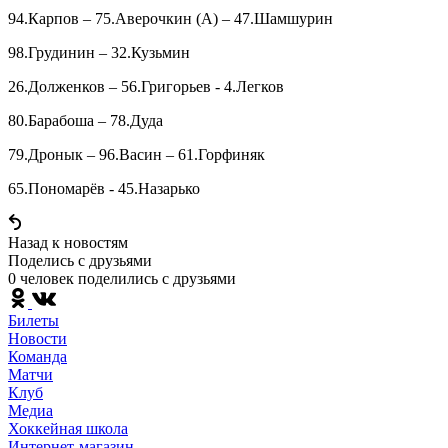
94.Карпов – 75.Аверочкин (А) – 47.Шамшурин
98.Грудинин – 32.Кузьмин
26.Долженков – 56.Григорьев - 4.Легков
80.Барабоша – 78.Дуда
79.Дронык – 96.Васин – 61.Горфиняк
65.Пономарёв - 45.Назарько
Назад к новостям
Поделись c друзьями
0 человек поделились c друзьями
Билеты
Новости
Команда
Матчи
Клуб
Медиа
Хоккейная школа
Интернет-магазин