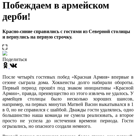
Побеждаем в армейском
дерби!
Красно-синие справились с гостями из Северной столицы
и вернулись на первую строчку.
Поделиться
После четырёх гостевых побед «Красная Армия» впервые в
сезоне сыграла дома. Хоккеисты долго набирали обороты.
Первый период прошёл под знаком инициативы «Красной
Армии», правда, преимущество из этого извлечь не удалось. У
армейцев столицы было несколько хороших шансов,
например, на первых минутах Матвей Васин выкатывался в 1
в 0, но не справился с шайбой. Дважды гости удалялись, одно
большинство наша команда не сумела реализовать, а второе
просто не успела до истечения времени периода. Гости
огрызались, но опасного создали немного.