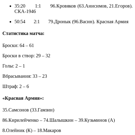
35:20 1:1 96.Кровяков (63.Анисимов, 21.Егоров).
СКА-1946
50:54 2:1 79.Дронык (96.Васин). Красная Армия
Статистика матча:
Броски: 64 – 61
Броски в створ: 29 – 32
Голы: 2 – 1
Вбрасывания: 33 – 23
Штраф: 2 – 6
«Красная Армия»:
35.Самсонов (33.Гамзин)
86.Кирилейченко – 74.Шалышкин – 39.Кузьминов (А)
8.Олейник (К) – 18.Макаров