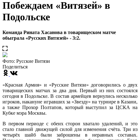
Побеждаем «Витязей» в
Подольске
Команда Рината Хасанова в товарищеском матче
обыграла «Русских Витязей» - 3:2.
Фото: Русские Витязи
Поделиться
«Красная Армия» и «Русские Витязи» договорились о двух
товарищеских матчах за два дня. Первый из них состоялся
сегодня в Подольске. В состав армейцев вернулись несколько
игроков, накануне игравших за «Звезду» на турнире в Казани,
а также Прохор Полтапов, который выступил за ЦСКА на
Кубке мэра Москвы.
В первом периоде с обеих сторон хватало удалений, и это
стало главной движущей силой для изменения счёта. Три из
четырёх шайб были заброшены в неравных составах.