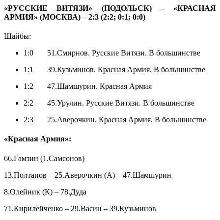
«РУССКИЕ ВИТЯЗИ» (ПОДОЛЬСК) – «КРАСНАЯ
АРМИЯ» (МОСКВА) – 2:3 (2:2; 0:1; 0:0)
Шайбы:
1:0 51.Смирнов. Русские Витязи. В большинстве
1:1 39.Кузьминов. Красная Армия. В большинстве
1:2 47.Шамшурин. Красная Армия
2:2 45.Урулин. Русские Витязи. В большинстве
2:3 25.Аверочкин. Красная Армия. В большинстве
«Красная Армия»:
66.Гамзин (1.Самсонов)
13.Полтапов – 25.Аверочкин (А) – 47.Шамшурин
8.Олейник (К) – 78.Дуда
71.Кирилейченко – 29.Васин – 39.Кузьминов