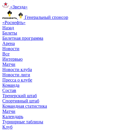
«Звезда»
Генеральный спонсор
«Роснефть»
Назад
Билеты
Билетная программа
Арена
Новости
Все
Интервью
Матчи
Новости клуба
Новости лиги
Пресса о клубе
Команда
Состав
Тренерский штаб
Спортивный штаб
Командная статистика
Матчи
Календарь
Турнирные таблицы
Клуб