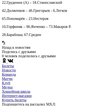
22.Грудинин (А) – 18.Станиславский
42.Долженков – 46.Григорьев - 6.Легков
65.Пономарёв – 23.Нестеров
10.Горфиняк – 96.Янченко – 73.Макаров Р.
28.Барабоша; 67.Средин
Назад к новостям
Поделись c друзьями
0 человек поделились c друзьями
Билеты
Новости
Команда
Матчи
Клуб
Медиа
Хоккейная школа
Интернет-магазин
Купить билеты
Подпишитесь на рассылку МХЛ: