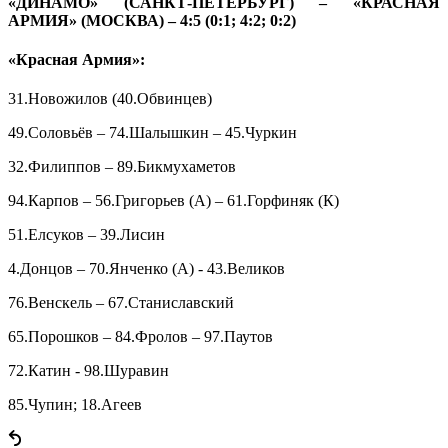
«ДИНАМО» (САНКТ-ПЕТЕРБУРГ) – «КРАСНАЯ
АРМИЯ» (МОСКВА) – 4:5 (0:1; 4:2; 0:2)
«Красная Армия»:
31.Новожилов (40.Обвинцев)
49.Соловьёв – 74.Шалышкин – 45.Чуркин
32.Филиппов – 89.Бикмухаметов
94.Карпов – 56.Григорьев (А) – 61.Горфиняк (К)
51.Елсуков – 39.Лисин
4.Донцов – 70.Янченко (А) - 43.Великов
76.Венскель – 67.Станиславский
65.Порошков – 84.Фролов – 97.Паутов
72.Катин - 98.Шуравин
85.Чупин; 18.Агеев