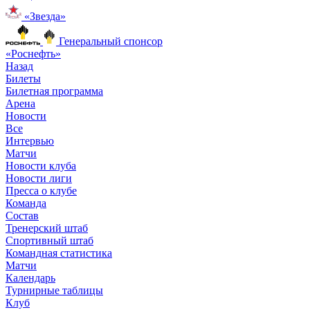
«Звезда»
Генеральный спонсор
«Роснефть»
Назад
Билеты
Билетная программа
Арена
Новости
Все
Интервью
Матчи
Новости клуба
Новости лиги
Пресса о клубе
Команда
Состав
Тренерский штаб
Спортивный штаб
Командная статистика
Матчи
Календарь
Турнирные таблицы
Клуб