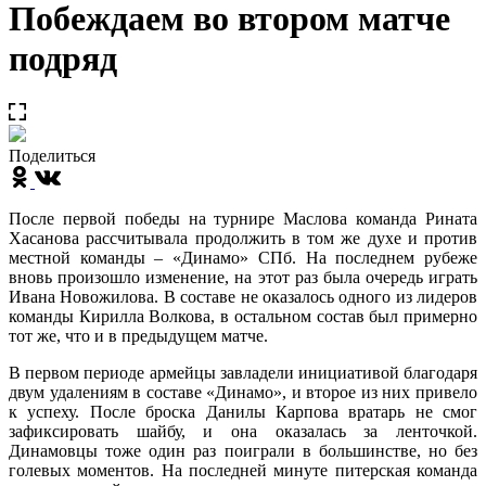
Побеждаем во втором матче
подряд
Поделиться
После первой победы на турнире Маслова команда Рината
Хасанова рассчитывала продолжить в том же духе и против
местной команды – «Динамо» СПб. На последнем рубеже
вновь произошло изменение, на этот раз была очередь играть
Ивана Новожилова. В составе не оказалось одного из лидеров
команды Кирилла Волкова, в остальном состав был примерно
тот же, что и в предыдущем матче.
В первом периоде армейцы завладели инициативой благодаря
двум удалениям в составе «Динамо», и второе из них привело
к успеху. После броска Данилы Карпова вратарь не смог
зафиксировать шайбу, и она оказалась за ленточкой.
Динамовцы тоже один раз поиграли в большинстве, но без
голевых моментов. На последней минуте питерская команда