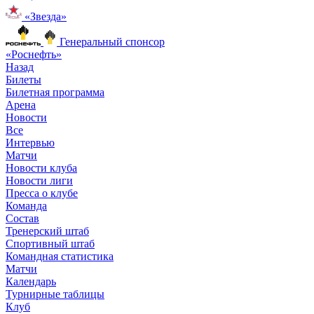
«Звезда»
Генеральный спонсор
«Роснефть»
Назад
Билеты
Билетная программа
Арена
Новости
Все
Интервью
Матчи
Новости клуба
Новости лиги
Пресса о клубе
Команда
Состав
Тренерский штаб
Спортивный штаб
Командная статистика
Матчи
Календарь
Турнирные таблицы
Клуб