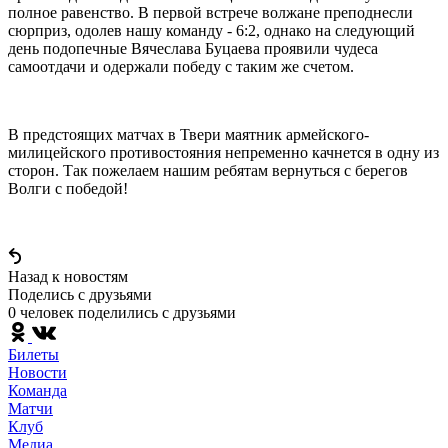
полное равенство. В первой встрече волжане преподнесли
сюрприз, одолев нашу команду - 6:2, однако на следующий
день подопечные Вячеслава Буцаева проявили чудеса
самоотдачи и одержали победу с таким же счетом.
В предстоящих матчах в Твери маятник армейского-
милицейского противостояния непременно качнется в одну из
сторон. Так пожелаем нашим ребятам вернуться с берегов
Волги с победой!
Назад к новостям
Поделись c друзьями
0 человек поделились c друзьями
Билеты
Новости
Команда
Матчи
Клуб
Медиа