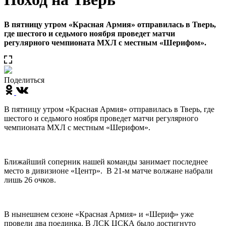
В пятницу утром «Красная Армия» отправилась в Тверь,
где шестого и седьмого ноября проведет матчи
регулярного чемпионата МХЛ с местным «Шерифом».
Поделиться
В пятницу утром «Красная Армия» отправилась в Тверь, где
шестого и седьмого ноября проведет матчи регулярного
чемпионата МХЛ с местным «Шерифом».
Ближайший соперник нашей команды занимает последнее
место в дивизионе «Центр».
В 21-м матче волжане набрали
лишь 26 очков.
В нынешнем сезоне «Красная Армия» и «Шериф» уже
провели два поединка. В ЛСК ЦСКА было достигнуто