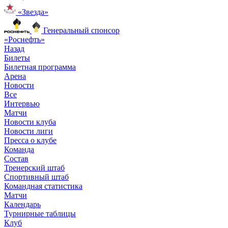
«Звезда»
Генеральный спонсор
«Роснефть»
Назад
Билеты
Билетная программа
Арена
Новости
Все
Интервью
Матчи
Новости клуба
Новости лиги
Пресса о клубе
Команда
Состав
Тренерский штаб
Спортивный штаб
Командная статистика
Матчи
Календарь
Турнирные таблицы
Клуб