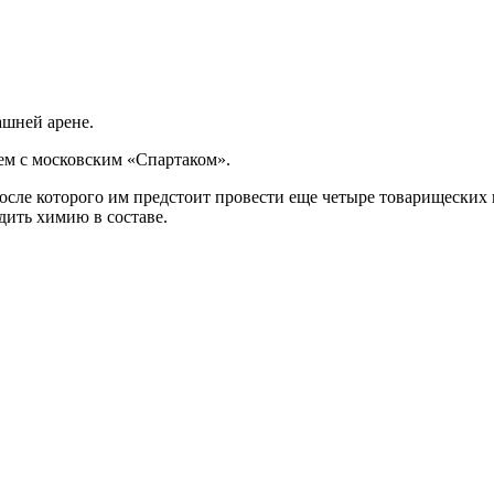
ашней арене.
ем с московским «Спартаком».
 после которого им предстоит провести еще четыре товарищески
дить химию в составе.