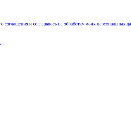
го соглашения
и
соглашаюсь на обработку моих персональных д
х