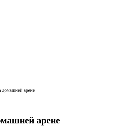
а домашней арене
омашней арене