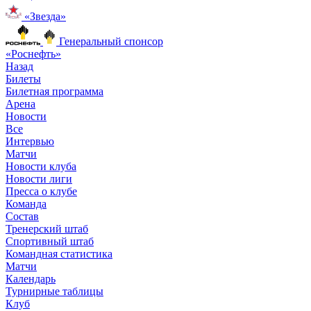
«Звезда»
Генеральный спонсор
«Роснефть»
Назад
Билеты
Билетная программа
Арена
Новости
Все
Интервью
Матчи
Новости клуба
Новости лиги
Пресса о клубе
Команда
Состав
Тренерский штаб
Спортивный штаб
Командная статистика
Матчи
Календарь
Турнирные таблицы
Клуб