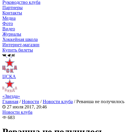
Руководство клуба
Партнеры
Контакты
Медиа
Фото
Видео
Журналы
Хоккейная школа
Интернет-магазин
Купить билеты
ЦСКА
«Звезда»
Главная
/
Новости
/
Новости клуба
/
Реванша не получилось
27 июля 2017, 20:46
Новости клуба
683
Реванша не получилось