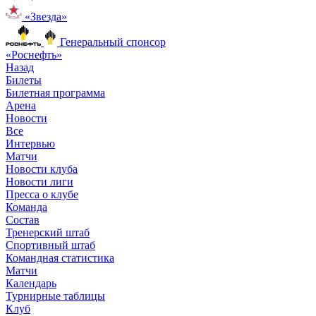
«Звезда»
Генеральный спонсор
«Роснефть»
Назад
Билеты
Билетная программа
Арена
Новости
Все
Интервью
Матчи
Новости клуба
Новости лиги
Пресса о клубе
Команда
Состав
Тренерский штаб
Спортивный штаб
Командная статистика
Матчи
Календарь
Турнирные таблицы
Клуб