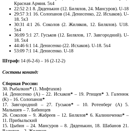
Красная Армия. 5х4
22:52 2:1 8. Дяденькин (12. Билялов, 24. Мансуров). U-18
29:57 3:1 16. Солопанов (14. Денисенко, 22. Исхаков). U-
18. 5х3
30:31 4:1 26. Соколов (2. Жиляков, 12. Билялов). U18.
5x4
36:09 5:1 27. Гуськов (12. Билялов, 17. Завгородний). U-
18. 5x4
44:46 6:1 14. Денисенко (22. Исхаков). U-18. 5x4
53:09 7:1 14. Денисенко. U-18
Штраф:
14 (6-2-6) – 16 (2-12-2)
Составы команд:
Сборная России:
30. Рыбалкин
*
(1. Мифтахов)
14. Денисенко (А) – 22. Исхаков
*
– 19. Ртищев
*
3. Галенюк
(К) – 16. Солопанов
*
17. Завгородний – 27. Гуськов
*
– 10. Ротенберг (А) 5.
Малышев – 7. Бабинцев
26. Соколов – 9. Жабреев – 12. Билялов
*
6. Калиниченко
*
–
11. Прибыльский
15. Цыбин – 24. Мансуров – 8. Дяденькин, 18. Шабанов 21.
Валитов – 2. Жиляков