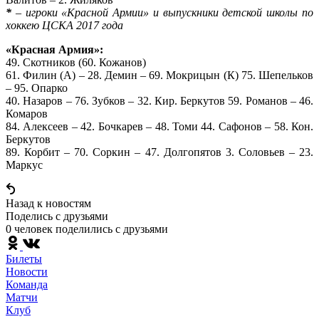
*
– игроки «Красной Армии» и выпускники детской школы по
хоккею ЦСКА 2017 года
«Красная Армия»:
49. Скотников (60. Кожанов)
61. Филин (А) – 28. Демин – 69. Мокрицын (К) 75. Шепельков
– 95. Опарко
40. Назаров – 76. Зубков – 32. Кир. Беркутов 59. Романов – 46.
Комаров
84. Алексеев – 42. Бочкарев – 48. Томи 44. Сафонов – 58. Кон.
Беркутов
89. Корбит – 70. Соркин – 47. Долгопятов 3. Соловьев – 23.
Маркус
Назад к новостям
Поделись c друзьями
0 человек поделились c друзьями
Билеты
Новости
Команда
Матчи
Клуб