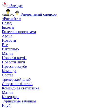
«Звезда»
Генеральный спонсор
«Роснефть»
Назад
Билеты
Билетная программа
Арена
Новости
Все
Интервью
Матчи
Новости клуба
Новости лиги
Пресса о клубе
Команда
Состав
Тренерский штаб
Спортивный штаб
Командная статистика
Матчи
Календарь
Турнирные таблицы
Клуб