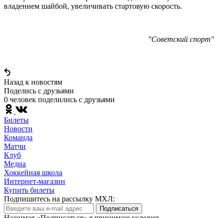
владением шайбой, увеличивать стартовую скорость.
"Советский спорт"
Назад к новостям
Поделись c друзьями
0 человек поделились c друзьями
Билеты
Новости
Команда
Матчи
Клуб
Медиа
Хоккейная школа
Интернет-магазин
Купить билеты
Подпишитесь на рассылку МХЛ:
Подписаться
Нажимая «Подписаться» я принимаю условия