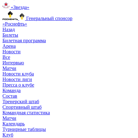
«Звезда»
Генеральный спонсор
«Роснефть»
Назад
Билеты
Билетная программа
Арена
Новости
Все
Интервью
Матчи
Новости клуба
Новости лиги
Пресса о клубе
Команда
Состав
Тренерский штаб
Спортивный штаб
Командная статистика
Матчи
Календарь
Турнирные таблицы
Клуб