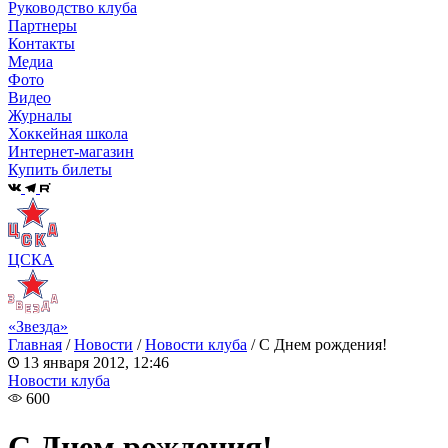
Руководство клуба
Партнеры
Контакты
Медиа
Фото
Видео
Журналы
Хоккейная школа
Интернет-магазин
Купить билеты
ЦСКА
«Звезда»
Главная
/
Новости
/
Новости клуба
/
С Днем рождения!
13 января 2012, 12:46
Новости клуба
600
С Днем рождения!