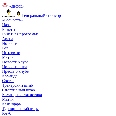
«Звезда»
Генеральный спонсор
«Роснефть»
Назад
Билеты
Билетная программа
Арена
Новости
Все
Интервью
Матчи
Новости клуба
Новости лиги
Пресса о клубе
Команда
Состав
Тренерский штаб
Спортивный штаб
Командная статистика
Матчи
Календарь
Турнирные таблицы
Клуб