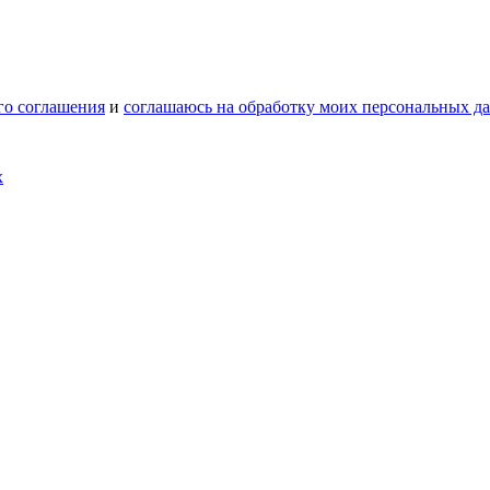
го соглашения
и
соглашаюсь на обработку моих персональных д
х