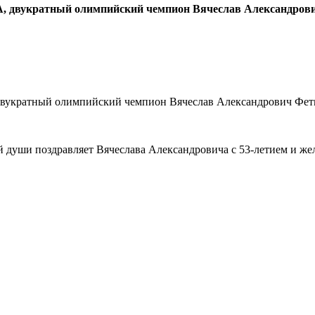
КА, двукратный олимпийский чемпион Вячеслав Александров
 двукратный олимпийский чемпион Вячеслав Александрович Фет
уши поздравляет Вячеслава Александровича с 53-летием и желае