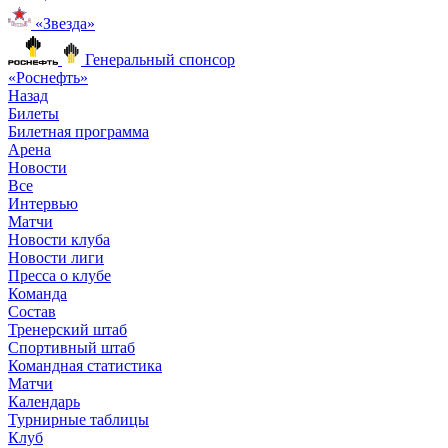
«Звезда»
Генеральный спонсор
«Роснефть»
Назад
Билеты
Билетная программа
Арена
Новости
Все
Интервью
Матчи
Новости клуба
Новости лиги
Пресса о клубе
Команда
Состав
Тренерский штаб
Спортивный штаб
Командная статистика
Матчи
Календарь
Турнирные таблицы
Клуб