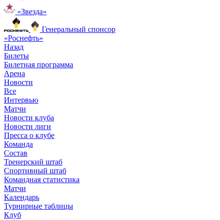
«Звезда»
Генеральный спонсор
«Роснефть»
Назад
Билеты
Билетная программа
Арена
Новости
Все
Интервью
Матчи
Новости клуба
Новости лиги
Пресса о клубе
Команда
Состав
Тренерский штаб
Спортивный штаб
Командная статистика
Матчи
Календарь
Турнирные таблицы
Клуб