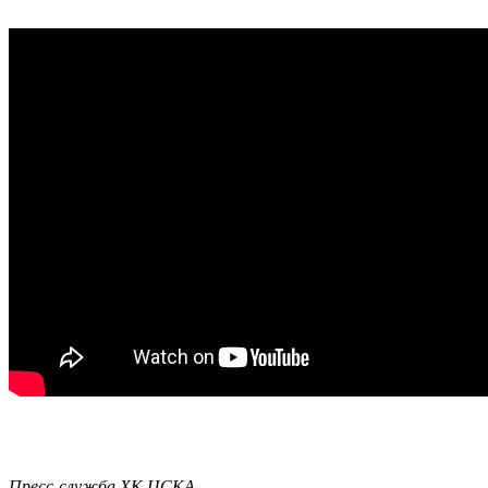
Пресс-служба ХК ЦСКА