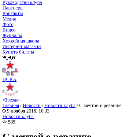
Руководство клуба
Партнеры
Контакты
Медиа
Фото
Видео
Журналы
Хоккейная школа
Интернет-магазин
Купить билеты
ЦСКА
«Звезда»
Главная
/
Новости
/
Новости клуба
/
С мечтой о реванше
9 ноября 2016, 10:33
Новости клуба
585
С мечтой о реванше