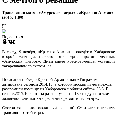
Трансляция матча «Амурские Тигры» - «Красная Армия»
(2016.11.09)
Поделиться
В среду, 9 ноября, «Красная Армия» проведёт в Хабаровске
второй матч дальневосточного турне против местных
«Амурских Тигров». Днём ранее красноармейцы уступили
хабаровчанам со счётом 1:3.
Последняя победа «Красной Армии» над «Тиграми»
датирована сезоном 2014/15, в котором москвичи четырежды
разгромили команду из Хабаровска с общим счётом 33:6. В
сезоне-2015/16 картина развернулась на 180 градусов и уже
дальневосточники выиграли четыре матча из четырёх.
Состоится ли долгожданный реванш? Смотрите интернет-
трансляцию этой игры.