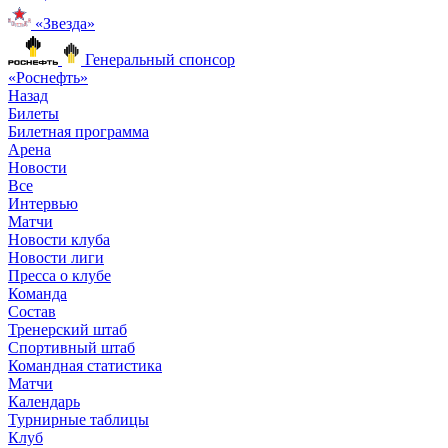
«Звезда»
Генеральный спонсор
«Роснефть»
Назад
Билеты
Билетная программа
Арена
Новости
Все
Интервью
Матчи
Новости клуба
Новости лиги
Пресса о клубе
Команда
Состав
Тренерский штаб
Спортивный штаб
Командная статистика
Матчи
Календарь
Турнирные таблицы
Клуб