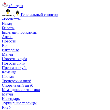
«Звезда»
Генеральный спонсор
«Роснефть»
Назад
Билеты
Билетная программа
Арена
Новости
Все
Интервью
Матчи
Новости клуба
Новости лиги
Пресса о клубе
Команда
Состав
Тренерский штаб
Спортивный штаб
Командная статистика
Матчи
Календарь
Турнирные таблицы
Клуб