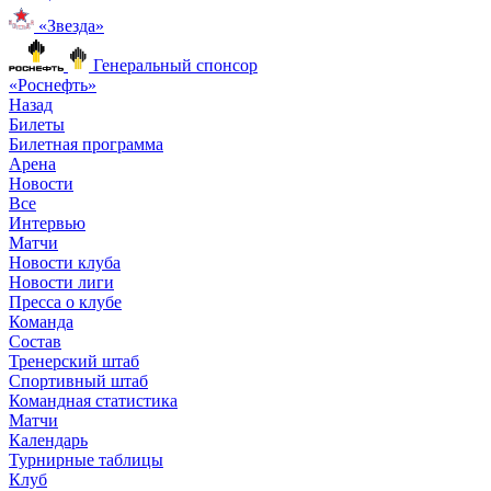
«Звезда»
Генеральный спонсор
«Роснефть»
Назад
Билеты
Билетная программа
Арена
Новости
Все
Интервью
Матчи
Новости клуба
Новости лиги
Пресса о клубе
Команда
Состав
Тренерский штаб
Спортивный штаб
Командная статистика
Матчи
Календарь
Турнирные таблицы
Клуб