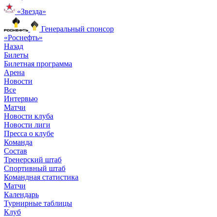
«Звезда»
Генеральный спонсор
«Роснефть»
Назад
Билеты
Билетная программа
Арена
Новости
Все
Интервью
Матчи
Новости клуба
Новости лиги
Пресса о клубе
Команда
Состав
Тренерский штаб
Спортивный штаб
Командная статистика
Матчи
Календарь
Турнирные таблицы
Клуб